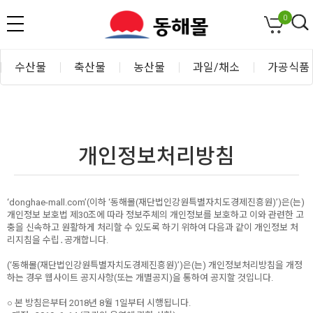
0
수산물
축산물
농산물
과일/채소
가공식품
개인정보처리방침
‘donghae-mall.com’(이하 ‘동해몰(재단법인강원특별자치도경제진흥원)’)은(는)
개인정보 보호법 제30조에 따라 정보주체의 개인정보를 보호하고 이와 관련한 고
충을 신속하고 원활하게 처리할 수 있도록 하기 위하여 다음과 같이 개인정보 처
리지침을 수립․공개합니다.
(‘동해몰(재단법인강원특별자치도경제진흥원)’)은(는) 개인정보처리방침을 개정
하는 경우 웹사이트 공지사항(또는 개별공지)을 통하여 공지할 것입니다.
○ 본 방침은부터 2018년 8월 1일부터 시행됩니다.