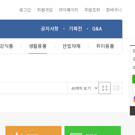
로그인
회원가입
마이페이지
주문조회
장바구니
공지사항
기획전
Q&A
강식품
생활용품
산업자재
취미용품