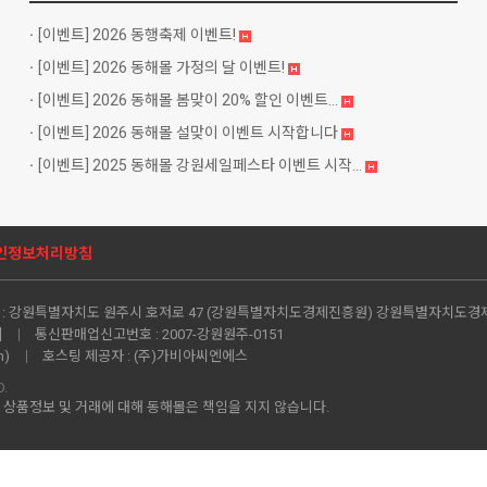
[이벤트]
2026 동행축제 이벤트!
[이벤트]
2026 동해몰 가정의 달 이벤트!
[이벤트]
2026 동해몰 봄맞이 20% 할인 이벤트...
[이벤트]
2026 동해몰 설맞이 이벤트 시작합니다
[이벤트]
2025 동해몰 강원세일페스타 이벤트 시작...
인정보처리방침
:
강원특별자치도 원주시 호저로 47 (강원특별자치도경제진흥원) 강원특별자치도경
]
통신판매업신고번호 :
2007-강원원주-0151
m
)
호스팅 제공자 :
(주)가비아씨엔에스
D.
상품정보 및 거래에 대해 동해몰은 책임을 지지 않습니다.