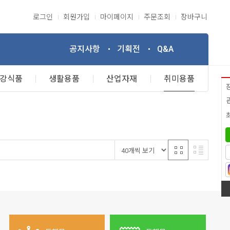
로그인
회원가입
마이페이지
주문조회
장바구니
공지사항
기획전
Q&A
강식품
생활용품
산업자재
취미용품