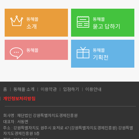
동해몰
동해몰
소개
묻고 답하기
동해몰
동해몰
기획전
홈
동해몰 소개
이용약관
입점하기
이용안내
개인정보처리방침
회사명 :
재단법인 강원특별자치도경제진흥원
대표자 :
서동면
주소 :
강원특별자치도 원주시 호저로 47 (강원특별자치도경제진흥원) 강원특별
자치도경제진흥원 5층