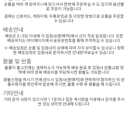
상품을 여러 개 장바구니에 담으셔서 한번에 주문하실 수 도 있으며 옵션별
로 주문이 가능합니다.
결제는 신용카드, 계좌이체, 무통장입금 등 다양한 방법으로 상품을 주문할
수 있습니다.
배송안내
배송은 2~3일 이내에 각 입점사(판매처)에서 산지 직송 발송합니다. 또한
배송위치는 마이페이지에서 운송장번호를 통해 추적하실 수 있습니다.
※ 배송일정은 상품 및 입점사의 상태에 따라 각각 상이할수 있사오니 정확
한 배송일정은 입점사로 문의하시면 안내받아보실수 있습니다.
환불 및 반품
물품이 출고전에는 결제취소가 가능하며 배송 완료 후 입점사 반품교환 정
책에 따라 왕복 배송비를 부담하시면 환불도 가능합니다.
환불신청을 하시기 전에 반드시 입점사(판매처)와 연락하여 협의하신 뒤 반
품수령지를 확인하여 발송해 주시면, 물품 수령 후 환불을 해 드립니다.
기타안내
기타 문의 사항이 있으시면 1:1문의나 질문 게시판을 이용해서 문의를 주시
면 성심 성의껏 안내해 드립니다.