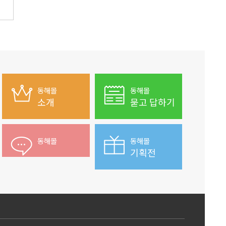
동해몰
동해몰
소개
묻고 답하기
동해몰
동해몰
기획전