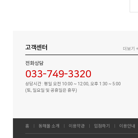
고객센터
더보기 
전화상담
033-749-3320
상담시간 : 평일 오전 10:00 ~ 12:00, 오후 1:30 ~ 5:00
(토, 일요일 및 공휴일은 휴무)
홈
동해몰 소개
이용약관
입점하기
이용안내