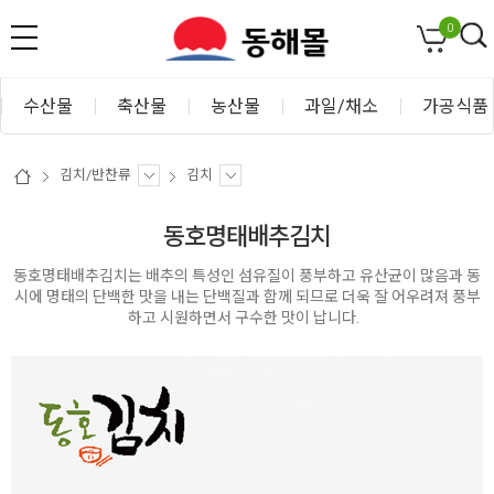
0
수산물
축산물
농산물
과일/채소
가공식품
김치/반찬류
김치
동호명태배추김치
동호명태배추김치는 배추의 특성인 섬유질이 풍부하고 유산균이 많음과 동
시에 명태의 단백한 맛을 내는 단백질과 함께 되므로 더욱 잘 어우려져 풍부
하고 시원하면서 구수한 맛이 납니다.